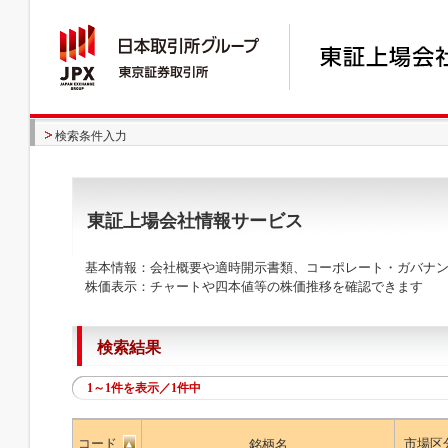
検索条件入力
東証上場会社情報サービス
基本情報：会社概要や適時開示書類、コーポレート・ガバナン
株価表示：チャートや四本値等の株価推移を確認できます
検索結果
1～1件を表示／1件中
コード
市場区
銘柄名