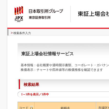
検索条件入力
東証上場会社情報サービス
基本情報：会社概要や適時開示書類、コーポレート・ガバナン
株価表示：チャートや四本値等の株価推移を確認できます
検索結果
1～1件を表示／1件中
コード
市場区
銘柄名