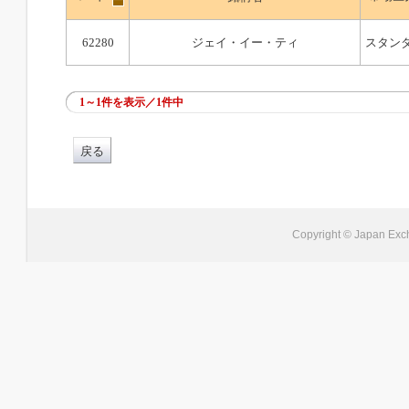
62280
ジェイ・イー・ティ
スタン
1～1件を表示／1件中