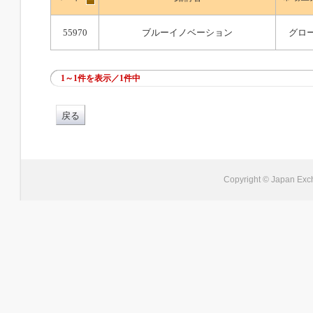
55970
ブルーイノベーション
グロ
1～1件を表示／1件中