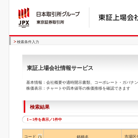
検索条件入力
東証上場会社情報サービス
基本情報：会社概要や適時開示書類、コーポレート・ガバナン
株価表示：チャートや四本値等の株価推移を確認できます
検索結果
1～1件を表示／1件中
コード
市場区
銘柄名