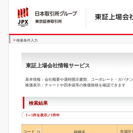
検索条件入力
東証上場会社情報サービス
基本情報：会社概要や適時開示書類、コーポレート・ガバナン
株価表示：チャートや四本値等の株価推移を確認できます
検索結果
1～1件を表示／1件中
コード
市場区
銘柄名