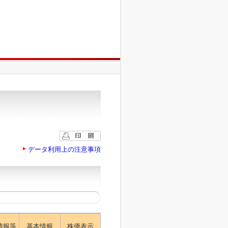
データ利用上の注意事項
情報等
基本情報
株価表示