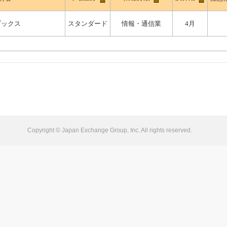
ブックス
スタンダード
情報・通信業
4月