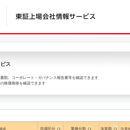
ービス
書類、コーポレート・ガバナンス報告書等を確認できます
の株価推移を確認できます
市場区分
業種分類
決算期
柄名
注意