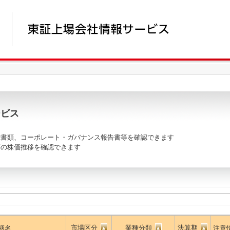
ービス
書類、コーポレート・ガバナンス報告書等を確認できます
の株価推移を確認できます
市場区分
業種分類
決算期
柄名
注意