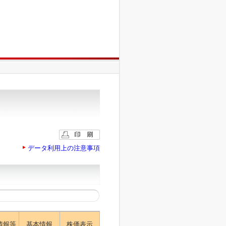
データ利用上の注意事項
情報等
基本情報
株価表示