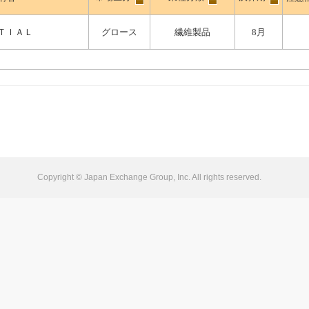
ＴＩＡＬ
グロース
繊維製品
8月