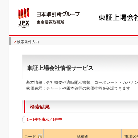
検索条件入力
東証上場会社情報サービス
基本情報：会社概要や適時開示書類、コーポレート・ガバナン
株価表示：チャートや四本値等の株価推移を確認できます
検索結果
1～1件を表示／1件中
コード
市場区
銘柄名