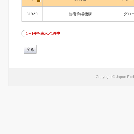
319A0
技術承継機構
グロ
1～1件を表示／1件中