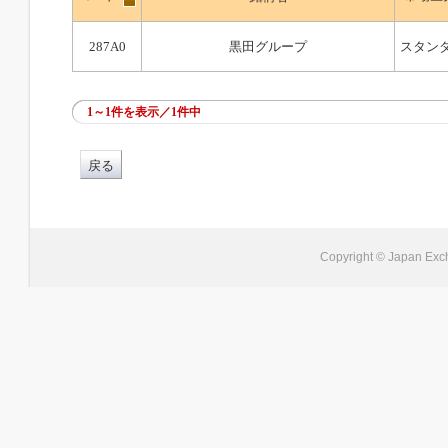
287A0
黒田グループ
スタン
1～1件を表示／1件中