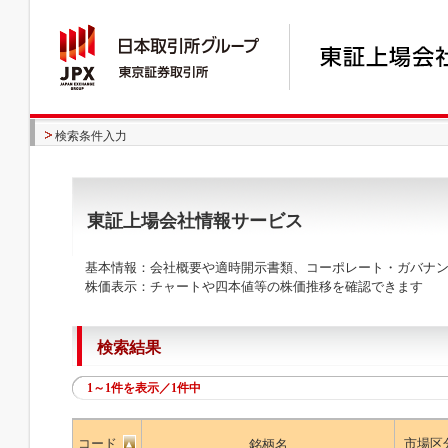
検索条件入力
東証上場会社情報サービス
基本情報：会社概要や適時開示書類、コーポレート・ガバナン
株価表示：チャートや四本値等の株価推移を確認できます
検索結果
1～1件を表示／1件中
コード
市場区
銘柄名