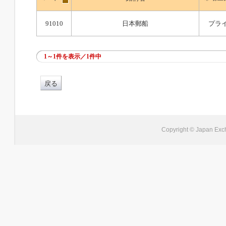
91010
日本郵船
プラ
1～1件を表示／1件中