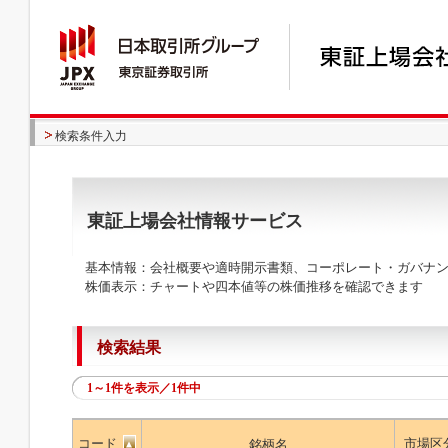
検索条件入力
東証上場会社情報サービス
基本情報：会社概要や適時開示書類、コーポレート・ガバナン
株価表示：チャートや四本値等の株価推移を確認できます
検索結果
1～1件を表示／1件中
コード
市場区
銘柄名