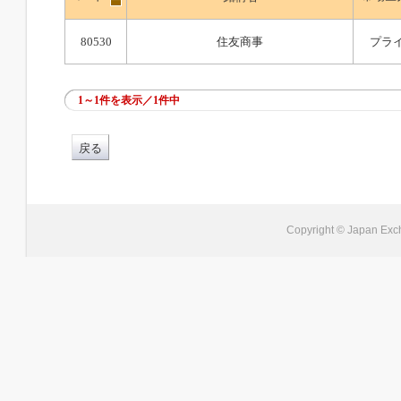
80530
住友商事
プラ
1～1件を表示／1件中