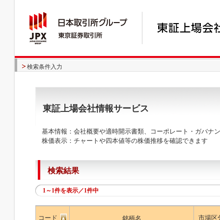
検索条件入力
東証上場会社情報サービス
基本情報：会社概要や適時開示書類、コーポレート・ガバナン
株価表示：チャートや四本値等の株価推移を確認できます
検索結果
1～1件を表示／1件中
コード
市場区
銘柄名