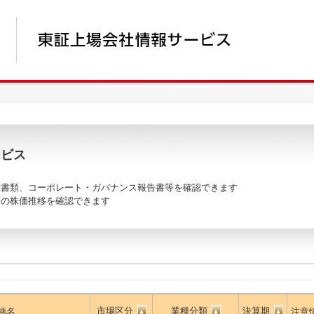
ービス
書類、コーポレート・ガバナンス報告書等を確認できます
の株価推移を確認できます
市場区分
業種分類
決算期
柄名
注意