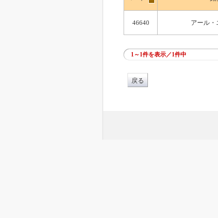
46640
アール・
1～1件を表示／1件中