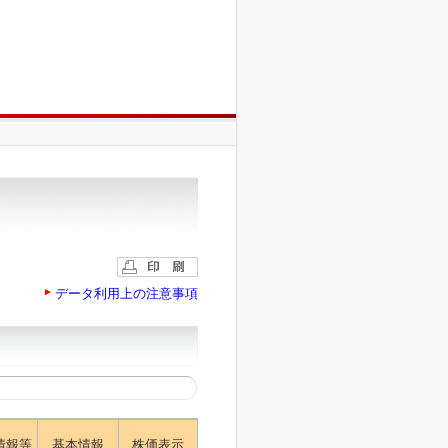
データ利用上の注意事項
情報等
基本情報
株価表示