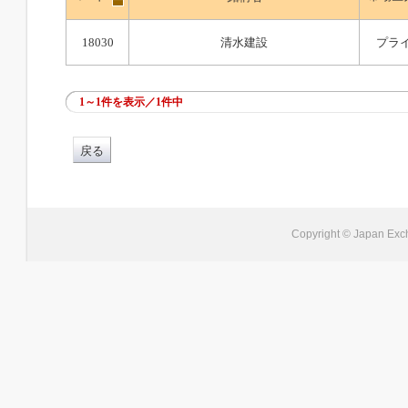
18030
清水建設
プラ
1～1件を表示／1件中