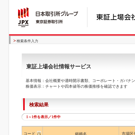
検索条件入力
東証上場会社情報サービス
基本情報：会社概要や適時開示書類、コーポレート・ガバナン
株価表示：チャートや四本値等の株価推移を確認できます
検索結果
1～1件を表示／1件中
コード
市場区
銘柄名