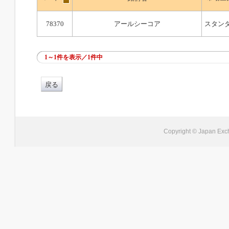
78370
アールシーコア
スタン
1～1件を表示／1件中