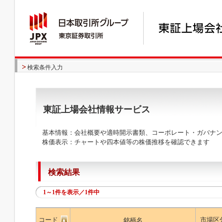
検索条件入力
東証上場会社情報サービス
基本情報：会社概要や適時開示書類、コーポレート・ガバナン
株価表示：チャートや四本値等の株価推移を確認できます
検索結果
1～1件を表示／1件中
コード
市場区
銘柄名