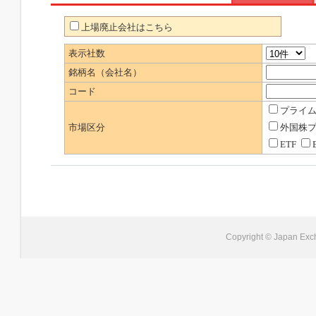
上場廃止会社はこちら
表示社数
銘柄名（会社名）
コード
プライ
市場区分
外国株
ETF