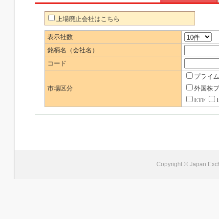
上場廃止会社はこちら
表示社数
銘柄名（会社名）
コード
プライ
市場区分
外国株
ETF