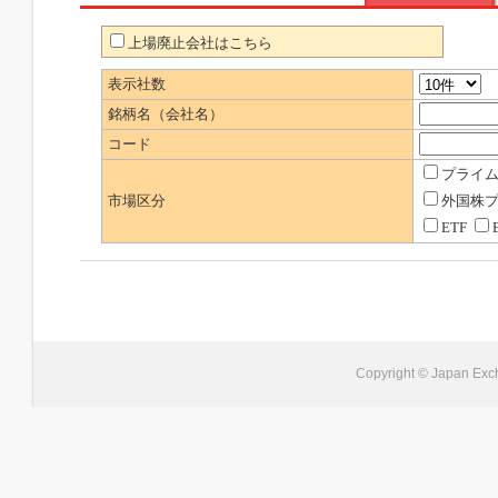
上場廃止会社はこちら
表示社数
銘柄名（会社名）
コード
プライ
市場区分
外国株
ETF