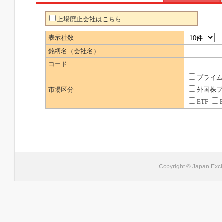
上場廃止会社はこちら
表示社数
銘柄名（会社名）
コード
プライ
市場区分
外国株
ETF