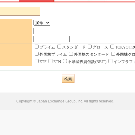
プライム
スタンダード
グロース
TOKYO PRO
外国株プライム
外国株スタンダード
外国株グ
ETF
ETN
不動産投資信託(REIT)
インフラフ