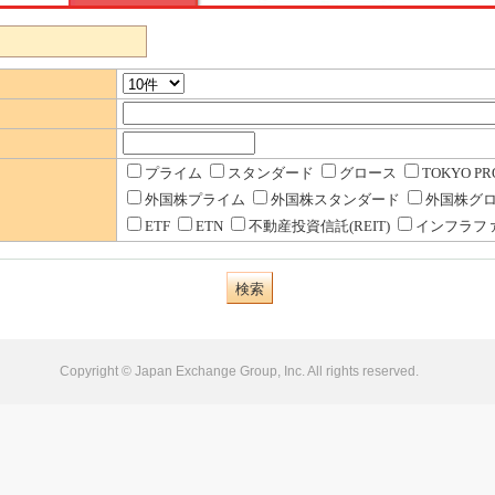
プライム
スタンダード
グロース
TOKYO PRO
外国株プライム
外国株スタンダード
外国株グ
ETF
ETN
不動産投資信託(REIT)
インフラフ