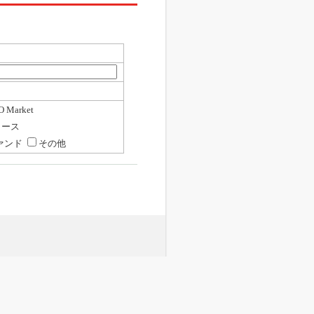
 Market
ロース
ァンド
その他