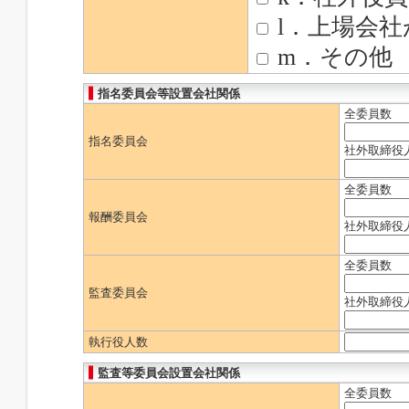
l．上場会
m．その他
指名委員会等設置会社関係
全委員数
指名委員会
社外取締役
全委員数
報酬委員会
社外取締役
全委員数
監査委員会
社外取締役
執行役人数
監査等委員会設置会社関係
全委員数