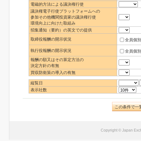
電磁的方法による議決権行使
議決権電子行使プラットフォームへの
参加その他機関投資家の議決権行使
環境向上に向けた取組み
招集通知（要約）の英文での提供
取締役報酬の開示状況
全員個
執行役報酬の開示状況
全員個
報酬の額又はその算定方法の
決定方針の有無
買収防衛策の導入の有無
縦覧日
表示社数